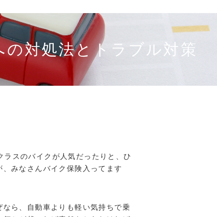
への対処法とトラブル対策
cクラスのバイクが人気だったりと、ひ
が、みなさんバイク保険入ってます
ぜなら、自動車よりも軽い気持ちで乗