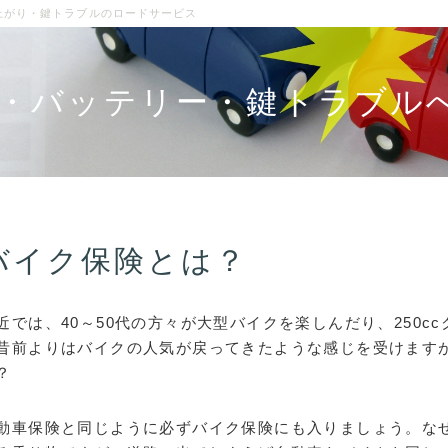
上がり・鍵トラブルのロードサービス
・バッテリー・鍵トラブル
バイク保険とは？
近では、40～50代の方々が大型バイクを楽しんだり、250c
昔前よりはバイクの人気が戻ってきたような感じを受けます
？
動車保険と同じように必ずバイク保険にも入りましょう。な