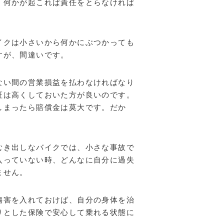
。何かが起これば責任をとらなければ
イクは小さいから何かにぶつかっても
すが、間違いです。
ない間の営業損益を払わなければなり
証は高くしておいた方が良いのです。
しまったら賠償金は莫大です。だか
むき出しなバイクでは、小さな事故で
入っていない時、どんなに自分に過失
ません。
傷害を入れておけば、自分の身体を治
りとした保険で安心して乗れる状態に